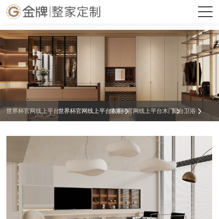
世界杯官网线上平台_世界杯（中国）
世界杯官网线上平台厨柜
世界杯官网线上平台衣柜
世界杯官网线上平台木门
阳台卫浴