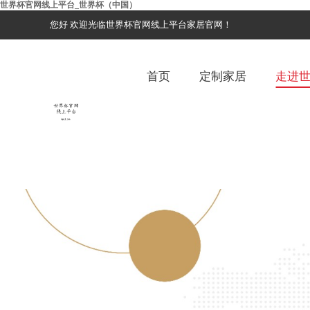
世界杯官网线上平台_世界杯（中国）
您好 欢迎光临世界杯官网线上平台家居官网！
首页
定制家居
走进