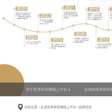
关于世界杯官网线上平台
全球的世界杯
当前位置：
走进世界杯官网线上平台
>
品牌历史